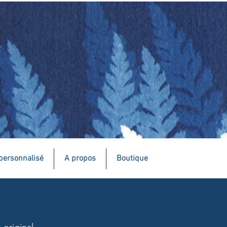
personnalisé
A propos
Boutique