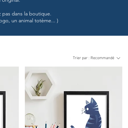
original.
z pas dans la boutique.
ogo, un animal totème... )
Trier par :
Recommandé