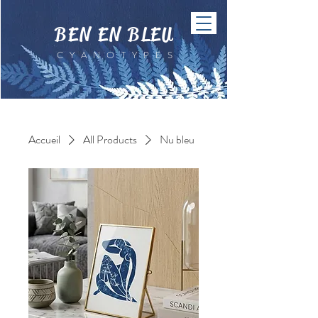
BEN EN BLEU
CYANOTYPES
Accueil
All Products
Nu bleu