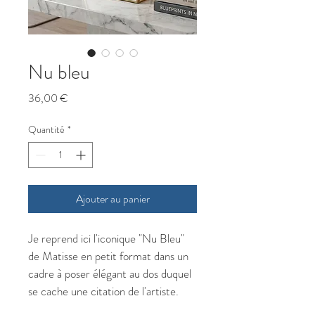
Nu bleu
Prix
36,00 €
Quantité
*
Ajouter au panier
Je reprend ici l'iconique "Nu Bleu" 
de Matisse en petit format dans un 
cadre à poser élégant au dos duquel 
se cache une citation de l'artiste.